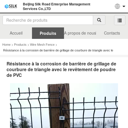
Beijing Silk Road Enterprise Management
Services Co.,LTD
Accueil
A propos de nous
Contacts
Produits
>
>
>
Home
Products
Wire Mesh Fence
Résistance à la corrosion de barrière de grillage de courbure de triangle avec le
revêtement de poudre de PVC
Résistance à la corrosion de barrière de grillage de
courbure de triangle avec le revêtement de poudre
de PVC