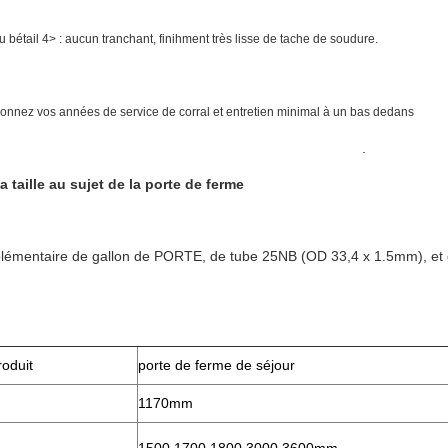
u bétail 4> : aucun tranchant, finihment très lisse de tache de soudure.
donnez vos années de service de corral et entretien minimal à un bas dedans
.
la taille au sujet de la porte de ferme
lémentaire de gallon de PORTE, de tube 25NB (OD 33,4 x 1.5mm), et d
oduit
porte de ferme de séjour
1170mm