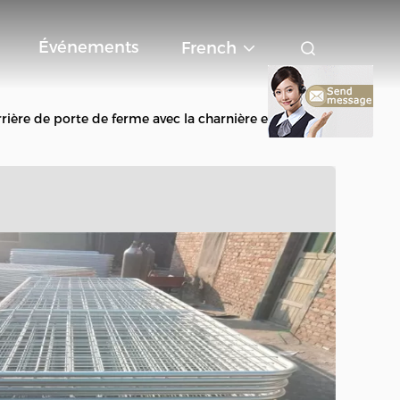
Événements
French
ière de porte de ferme avec la charnière et le verrou