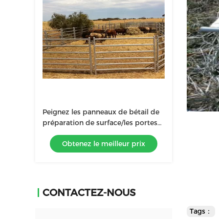
Peignez les panneaux de bétail de
préparation de surface/les portes
résistants de ferme tube en métal
Obtenez le meilleur prix
CONTACTEZ-NOUS
Tags：