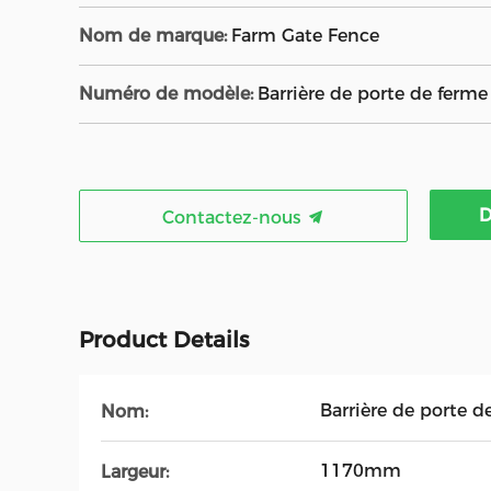
Nom de marque:
Farm Gate Fence
Numéro de modèle:
Barrière de porte de ferme
D
Contactez-nous
Product Details
Barrière de porte d
Nom:
1170mm
Largeur: