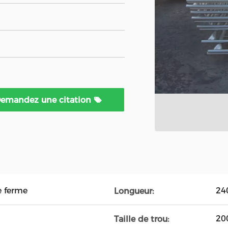
emandez une citation
e ferme
2
Longueur:
20
Taille de trou: