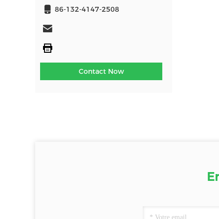
86-132-4147-2508
Contact Now
E