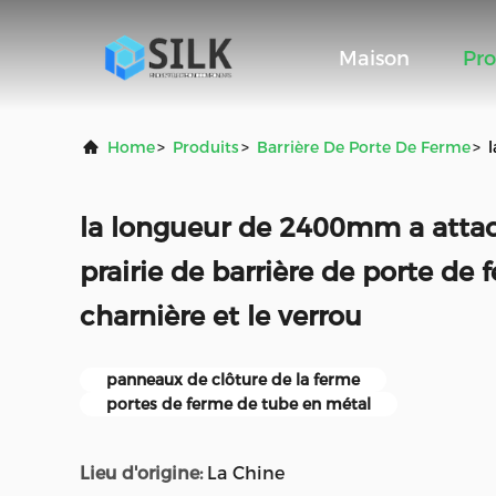
Maison
Pro
Home
>
Produits
>
Barrière De Porte De Ferme
>
la longueur de 2400mm a attac
prairie de barrière de porte de 
charnière et le verrou
panneaux de clôture de la ferme
portes de ferme de tube en métal
Lieu d'origine:
La Chine