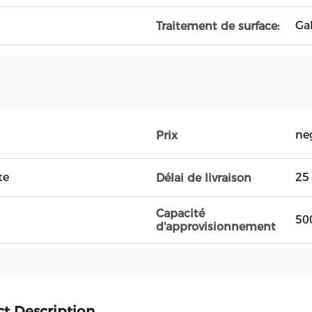
Ga
Traitement de surface:
ne
Prix
te
25 
Délai de livraison
Capacité
50
d'approvisionnement
t Description