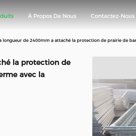
duits
À Propos De Nous
Contactez-Nous
la longueur de 2400mm a attaché la protection de prairie de barr
hé la protection de
ferme avec la