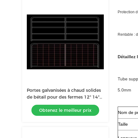
Protection d
Rentable : 
Détaillez 
Tube supp
Portes galvanisées à chaud solides
5.0mm
de bétail pour des fermes 12" 14"
16" longueurs
Obtenez le meilleur prix
Nom de pr
Taille