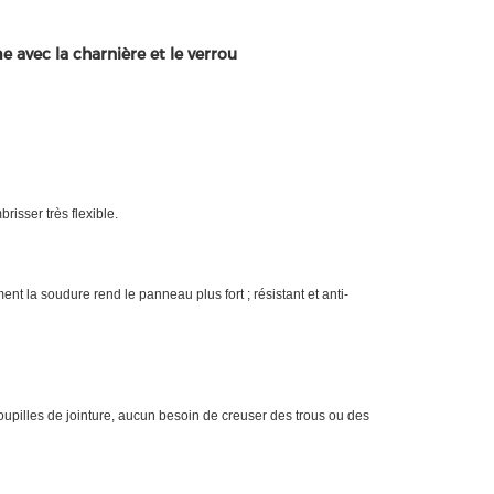
 avec la charnière et le verrou
brisser très flexible.
ment la soudure rend le panneau plus fort ; résistant et anti-
upilles de jointure, aucun besoin de creuser des trous ou des