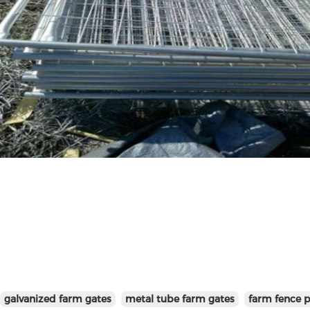
galvanized farm gates
metal tube farm gates
farm fence p