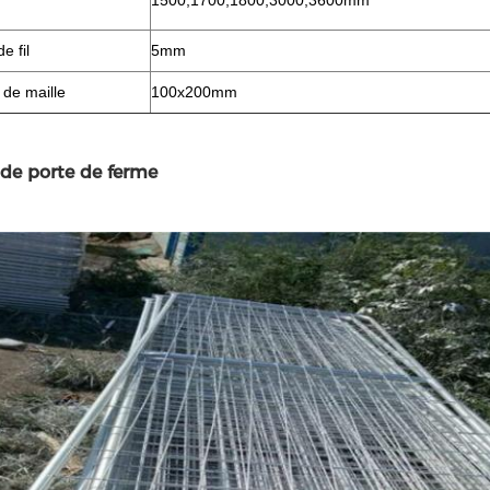
1500,1700,1800,3000,3600mm
e fil
5mm
 de maille
100x200mm
 de porte de ferme