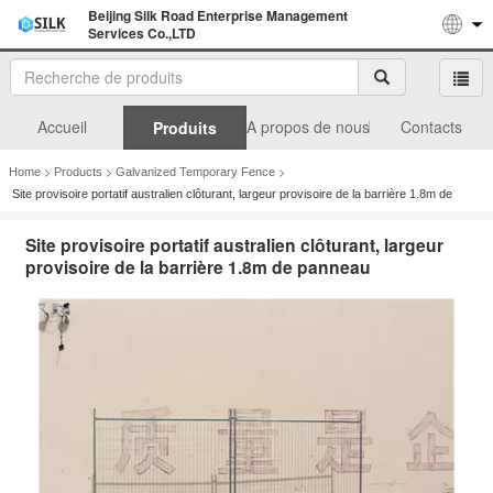
Beijing Silk Road Enterprise Management
Services Co.,LTD
Accueil
A propos de nous
Contacts
Produits
>
>
>
Home
Products
Galvanized Temporary Fence
Site provisoire portatif australien clôturant, largeur provisoire de la barrière 1.8m de
panneau
Site provisoire portatif australien clôturant, largeur
provisoire de la barrière 1.8m de panneau