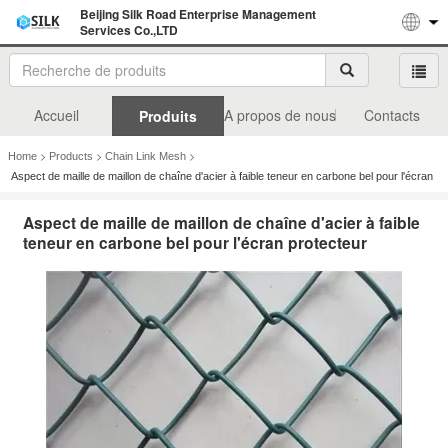
Beijing Silk Road Enterprise Management
Services Co.,LTD
Accueil
A propos de nous
Contacts
Produits
>
>
>
Home
Products
Chain Link Mesh
Aspect de maille de maillon de chaîne d'acier à faible teneur en carbone bel pour l'écran
protecteur
Aspect de maille de maillon de chaîne d'acier à faible
teneur en carbone bel pour l'écran protecteur